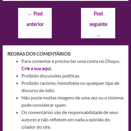
Navegação
←
Post
Post
de
anterior
seguinte
Post
→
REGRAS DOS COMENTÁRIOS:
Para comentar é preciso ter uma conta no Disqus.
Crie a sua aqui.
Proibido discussões políticas.
Proibido racismo, homofobia ou qualquer tipo de
discurso de ódio.
Não poste muitas imagens de uma vez ou o sistema
pode considerar spam.
Os comentários são de responsabilidade de seus
autores e não refletem em nada a opinião do
criador do site.