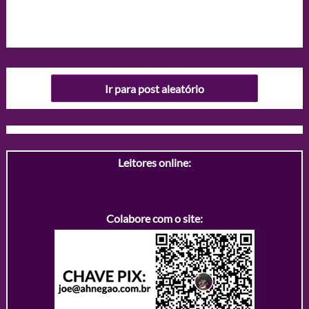
Ir para post aleatório
Leitores online:
Colabore com o site: