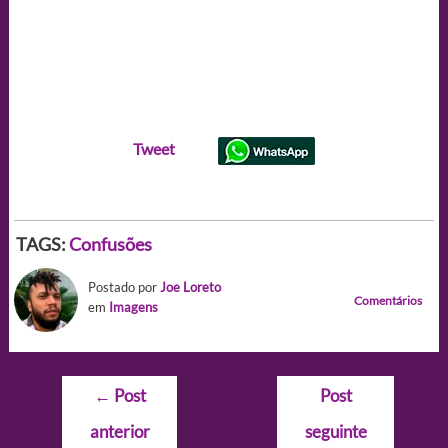
Tweet
TAGS:
Confusões
Postado por
Joe Loreto
Comentários
em
Imagens
Navegação
←
Post
Post
de
anterior
seguinte
Post