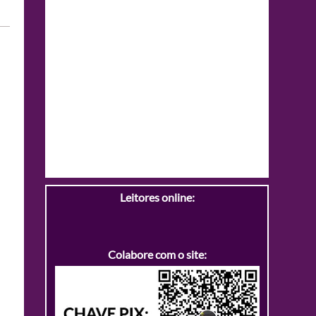
Leitores online:
Colabore com o site: