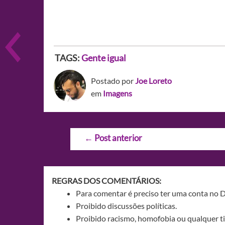
TAGS:
Gente igual
Postado por
Joe Loreto
em
Imagens
Navegação
←
Post anterior
de
Post
REGRAS DOS COMENTÁRIOS:
Para comentar é preciso ter uma conta no 
Proibido discussões políticas.
Proibido racismo, homofobia ou qualquer ti