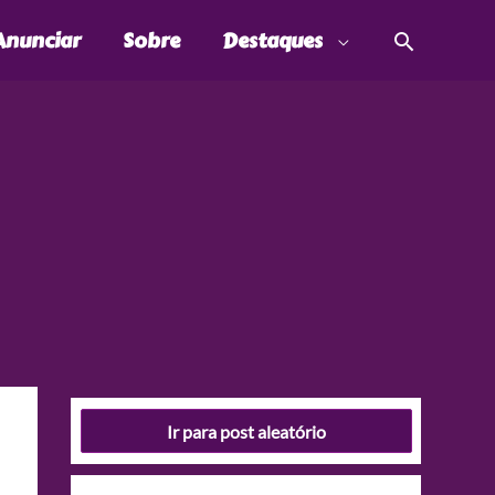
Pesquis
Anunciar
Sobre
Destaques
Ir para post aleatório