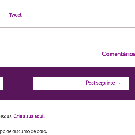
Tweet
Comentário
Post seguinte
→
Disqus.
Crie a sua aqui.
po de discurso de ódio.