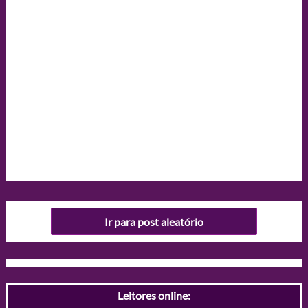
Ir para post aleatório
Leitores online: