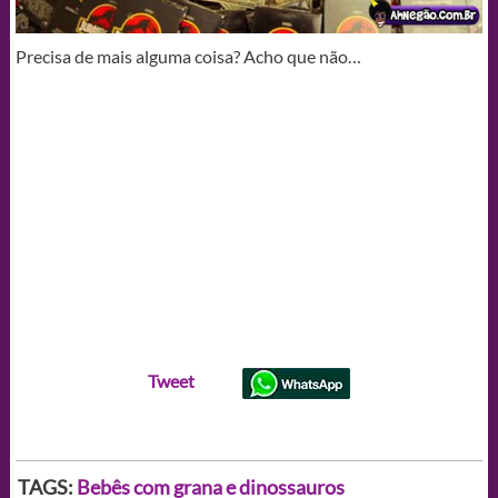
Precisa de mais alguma coisa? Acho que não…
Tweet
TAGS:
Bebês com grana e dinossauros