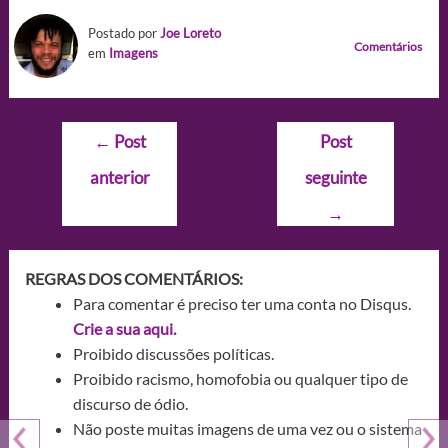
Postado por
Joe Loreto
Comentários
em
Imagens
Navegação
←
Post
Post
de
anterior
seguinte
Post
→
REGRAS DOS COMENTÁRIOS:
Para comentar é preciso ter uma conta no Disqus.
Crie a sua aqui.
Proibido discussões políticas.
Proibido racismo, homofobia ou qualquer tipo de
discurso de ódio.
Não poste muitas imagens de uma vez ou o sistema