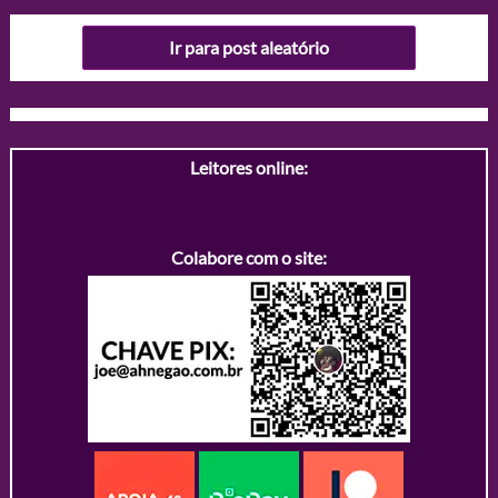
Ir para post aleatório
Leitores online:
Colabore com o site: