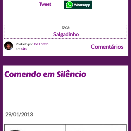
Tweet
TAGS:
Salgadinho
Postado por
Joe Loreto
Comentários
em
Gifs
Comendo em Silêncio
29/01/2013