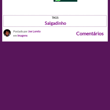
TAGS:
Salgadinho
Postado por
Joe Loreto
Comentários
em
Imagens