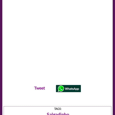
Tweet
TAGS:
Salgadinho