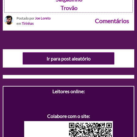
Trovão
Postado por
Joe Loreto
Comentários
em
Tirinhas
Ir para post aleatório
Leitores online:
Colabore com o site: