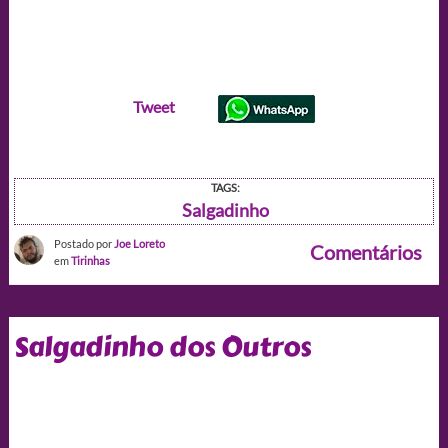
Tweet
TAGS:
Salgadinho
Postado por
Joe Loreto
Comentários
em
Tirinhas
Salgadinho dos Outros