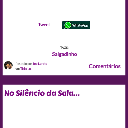
Tweet
TAGS:
Salgadinho
Postado por
Joe Loreto
Comentários
em
Tirinhas
No Silêncio da Sala…