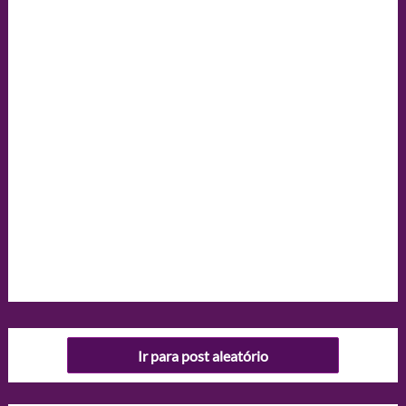
Ir para post aleatório