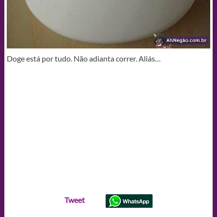
Doge está por tudo. Não adianta correr. Aliás…
Tweet