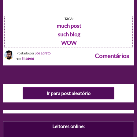
TAGS:
much post
such blog
WOW
Postado por
Joe Loreto
Comentários
em
Imagens
Ir para post aleatório
Leitores online: