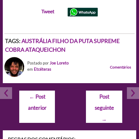
Tweet
TAGS:
AUSTRÁLIA FILHO DA PUTA SUPREME
COBRA ATAQUEICHON
Postado por
Joe Loreto
Comentários
em
Etcéteras
Navegação
←
Post
Post
de
anterior
seguinte
Post
→