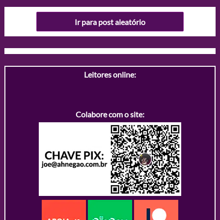
Ir para post aleatório
Leitores online:
Colabore com o site: