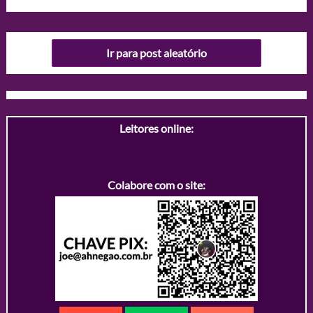
Ir para post aleatório
Leitores online:
Colabore com o site: