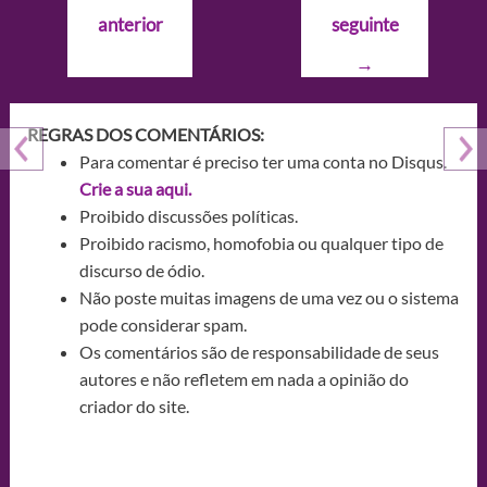
de
anterior
seguinte
Post
→
REGRAS DOS COMENTÁRIOS:
Para comentar é preciso ter uma conta no Disqus.
Crie a sua aqui.
Proibido discussões políticas.
Proibido racismo, homofobia ou qualquer tipo de
discurso de ódio.
Não poste muitas imagens de uma vez ou o sistema
pode considerar spam.
Os comentários são de responsabilidade de seus
autores e não refletem em nada a opinião do
criador do site.