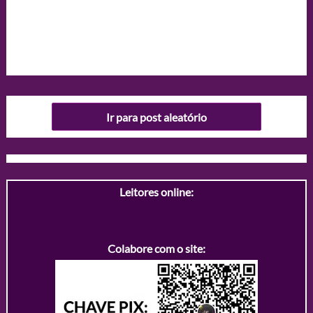
Ir para post aleatório
Leitores online:
Colabore com o site: