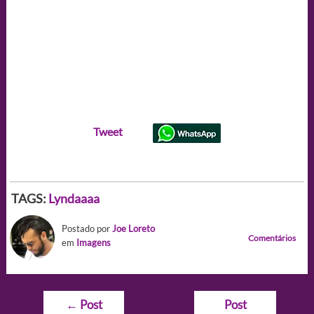
Tweet
TAGS:
Lyndaaaa
Postado por
Joe Loreto
Comentários
em
Imagens
Navegação
←
Post
Post