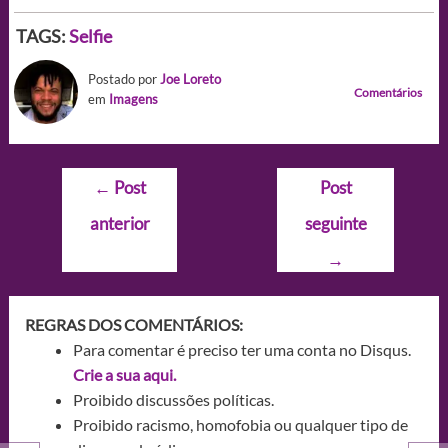
TAGS:
Selfie
Postado por
Joe Loreto
Comentários
em
Imagens
Navegação
←
Post
Post
de
anterior
seguinte
Post
→
REGRAS DOS COMENTÁRIOS:
Para comentar é preciso ter uma conta no Disqus.
Crie a sua aqui.
Proibido discussões políticas.
Proibido racismo, homofobia ou qualquer tipo de