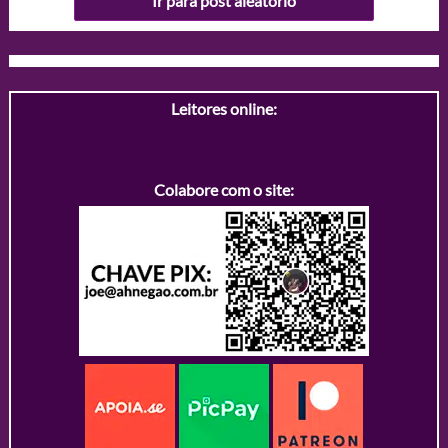
Ir para post aleatório
Leitores online:
Colabore com o site: