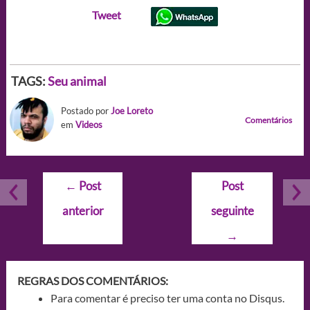
Tweet
TAGS:
Seu animal
Postado por
Joe Loreto
Comentários
em
Videos
Navegação
←
Post
Post
de
anterior
seguinte
Post
→
REGRAS DOS COMENTÁRIOS:
Para comentar é preciso ter uma conta no Disqus.