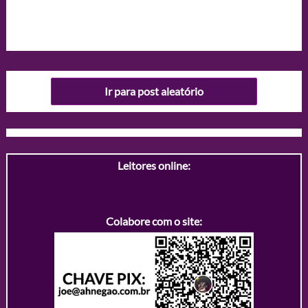
Ir para post aleatório
Leitores online:
Colabore com o site: