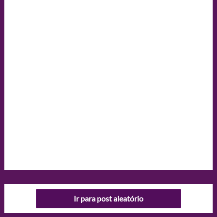
Ir para post aleatório