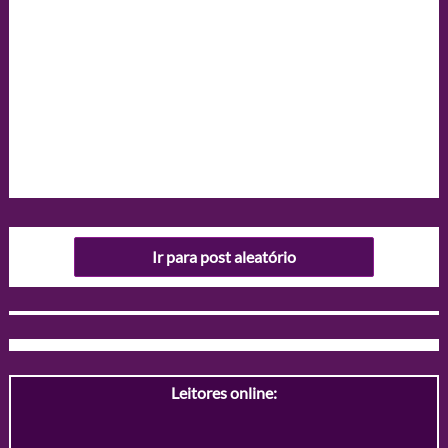
Ir para post aleatório
Leitores online: