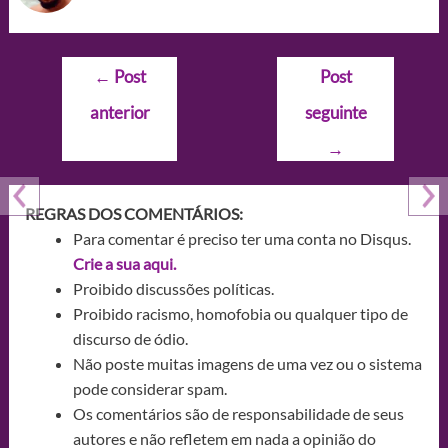
Navegação
←
Post
Post
de
anterior
seguinte
Post
→
REGRAS DOS COMENTÁRIOS:
Para comentar é preciso ter uma conta no Disqus.
Crie a sua aqui.
Proibido discussões políticas.
Proibido racismo, homofobia ou qualquer tipo de
discurso de ódio.
Não poste muitas imagens de uma vez ou o sistema
pode considerar spam.
Os comentários são de responsabilidade de seus
autores e não refletem em nada a opinião do