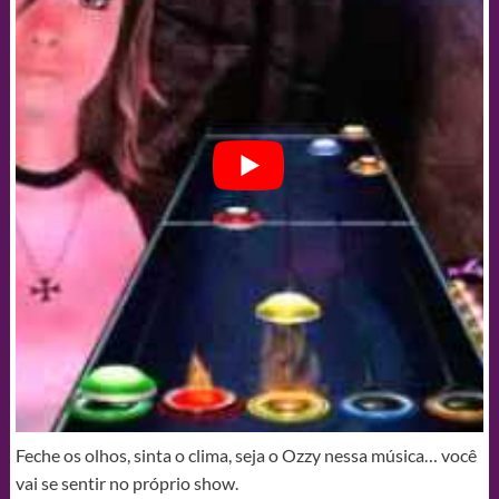
Feche os olhos, sinta o clima, seja o Ozzy nessa música… você
vai se sentir no próprio show.