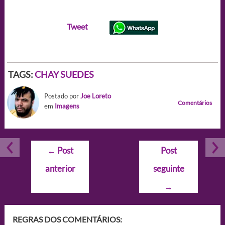
Tweet
TAGS:
CHAY SUEDES
Postado por
Joe Loreto
Comentários
em
Imagens
Navegação
←
Post
Post
de
anterior
seguinte
Post
→
REGRAS DOS COMENTÁRIOS: