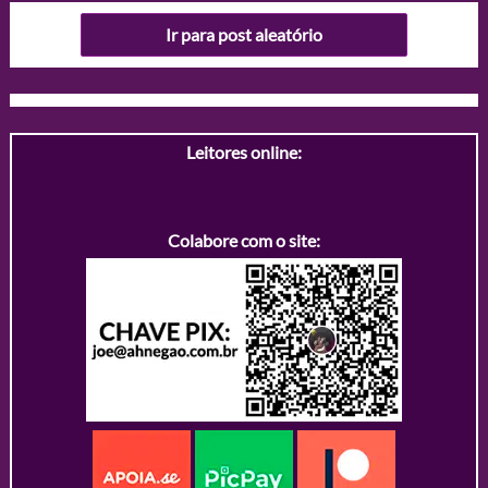
Ir para post aleatório
Leitores online:
Colabore com o site: