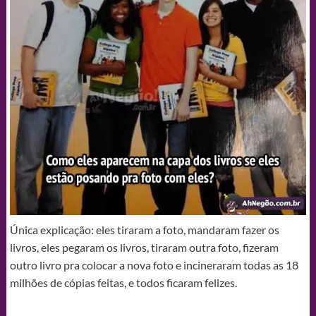
Única explicação: eles tiraram a foto, mandaram fazer os
livros, eles pegaram os livros, tiraram outra foto, fizeram
outro livro pra colocar a nova foto e incineraram todas as 18
milhões de cópias feitas, e todos ficaram felizes.