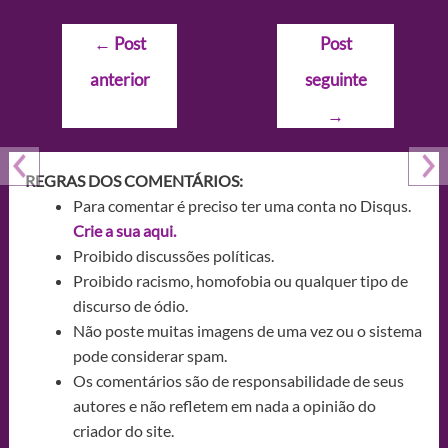
Navegação
←
Post
Post
de
anterior
seguinte
Post
→
REGRAS DOS COMENTÁRIOS:
Para comentar é preciso ter uma conta no Disqus.
Crie a sua aqui.
Proibido discussões políticas.
Proibido racismo, homofobia ou qualquer tipo de
discurso de ódio.
Não poste muitas imagens de uma vez ou o sistema
pode considerar spam.
Os comentários são de responsabilidade de seus
autores e não refletem em nada a opinião do
criador do site.