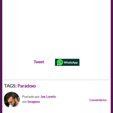
Tweet
TAGS:
Paradoxo
Postado por
Joe Loreto
Comentários
em
Imagens