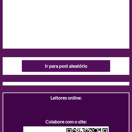
Ir para post aleatório
Leitores online:
Colabore com o site: