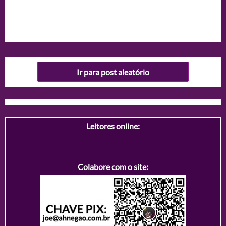
Ir para post aleatório
Leitores online:
Colabore com o site: