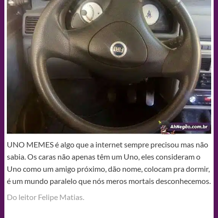
UNO MEMES é algo que a internet sempre precisou mas não
sabia. Os caras não apenas têm um Uno, eles consideram o
Uno como um amigo próximo, dão nome, colocam pra dormir,
é um mundo paralelo que nós meros mortais desconhecemos.
Do leitor Felipe Matias‎.