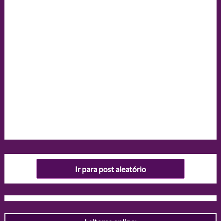
Ir para post aleatório