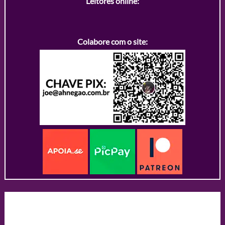
Leitores online:
Colabore com o site: