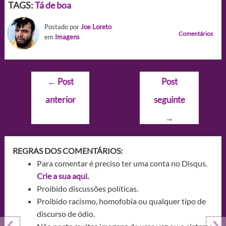
TAGS:
Tá de boa
Postado por
Joe Loreto
Comentários
em
Imagens
Navegação
←
Post
Post
de
anterior
seguinte
Post
→
REGRAS DOS COMENTÁRIOS:
Para comentar é preciso ter uma conta no Disqus.
Crie a sua aqui.
Proibido discussões políticas.
Proibido racismo, homofobia ou qualquer tipo de
discurso de ódio.