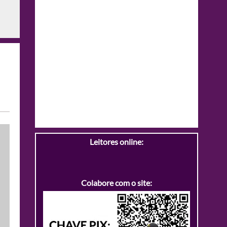
Leitores online:
Colabore com o site: