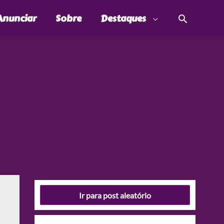
Pesquis
Anunciar
Sobre
Destaques
Ir para post aleatório