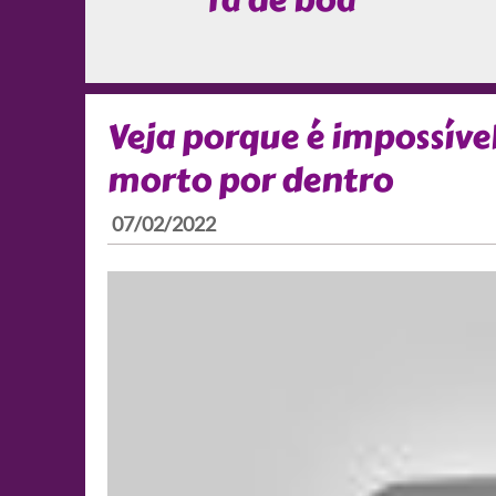
Tá de boa
Veja porque é impossíve
morto por dentro
07/02/2022