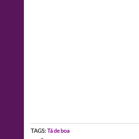
TAGS:
Tá de boa