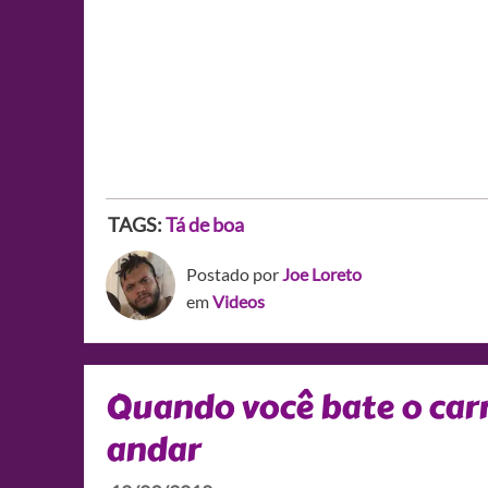
TAGS:
Tá de boa
Postado por
Joe Loreto
em
Videos
Quando você bate o carr
andar