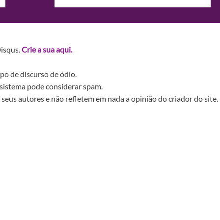
Disqus.
Crie a sua aqui.
po de discurso de ódio.
sistema pode considerar spam.
seus autores e não refletem em nada a opinião do criador do site.