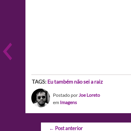
TAGS:
Eu também não sei a raiz
Postado por
Joe Loreto
em
Imagens
Navegação
←
Post anterior