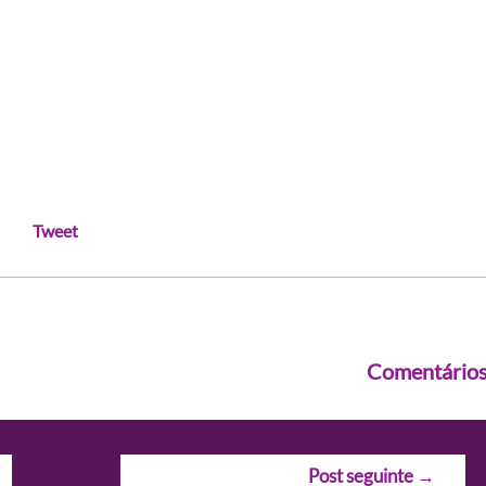
Tweet
Comentário
Post seguinte
→