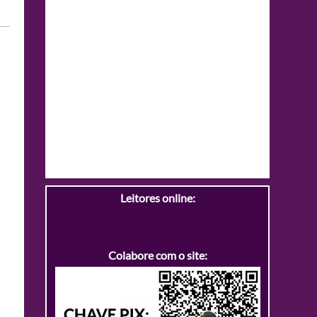
Leitores online:
Colabore com o site: