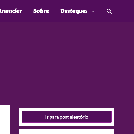
Pesquis
Anunciar
Sobre
Destaques
Ir para post aleatório