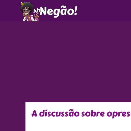
Ir
para
o
conteúdo
A discussão sobre opres