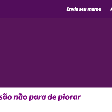
Envie seu meme
são não para de piorar