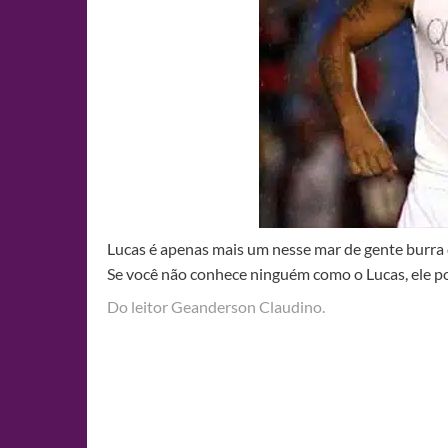
Lucas é apenas mais um nesse mar de gente burra 
Se você não conhece ninguém como o Lucas, ele po
Do leitor Geanderson Claudino.