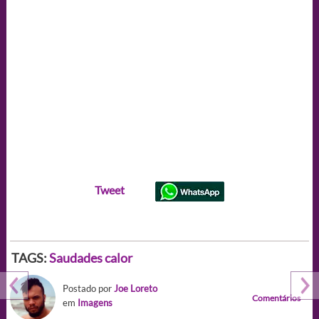
Tweet
TAGS:
Saudades calor
Postado por
Joe Loreto
Comentários
em
Imagens