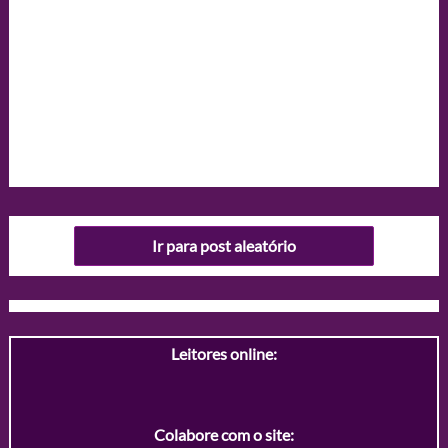
Ir para post aleatório
Leitores online:
Colabore com o site: