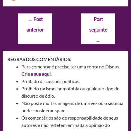
Navegação
←
Post
Post
de
anterior
seguinte
Post
→
REGRAS DOS COMENTÁRIOS:
Para comentar é preciso ter uma conta no Disqus.
Crie a sua aqui.
Proibido discussões políticas.
Proibido racismo, homofobia ou qualquer tipo de
discurso de ódio.
Não poste muitas imagens de uma vez ou o sistema
pode considerar spam.
Os comentários são de responsabilidade de seus
autores e não refletem em nada a opinião do