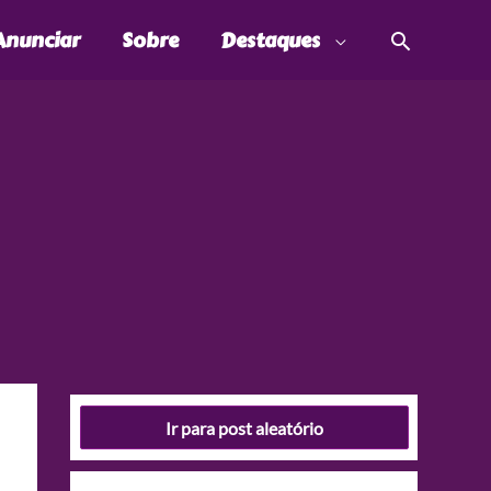
Pesquis
Anunciar
Sobre
Destaques
Ir para post aleatório