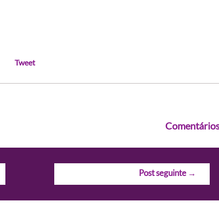
Tweet
Comentário
Post seguinte
→