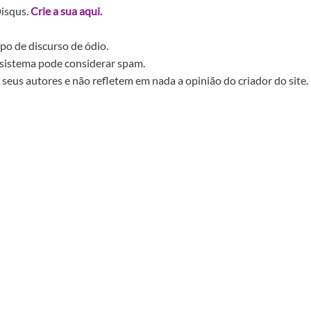
Disqus.
Crie a sua aqui.
po de discurso de ódio.
sistema pode considerar spam.
seus autores e não refletem em nada a opinião do criador do site.