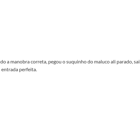
ndo a manobra correta, pegou o suquinho do maluco ali parado, sa
entrada perfeita.