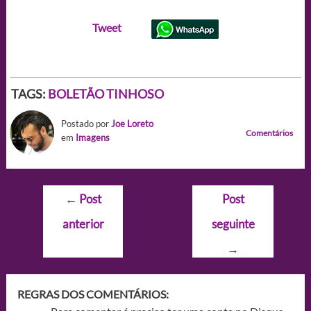
Tweet
TAGS:
BOLETÃO TINHOSO
Postado por
Joe Loreto
Comentários
em
Imagens
Navegação
←
Post
Post
de
anterior
seguinte
Post
→
REGRAS DOS COMENTÁRIOS: