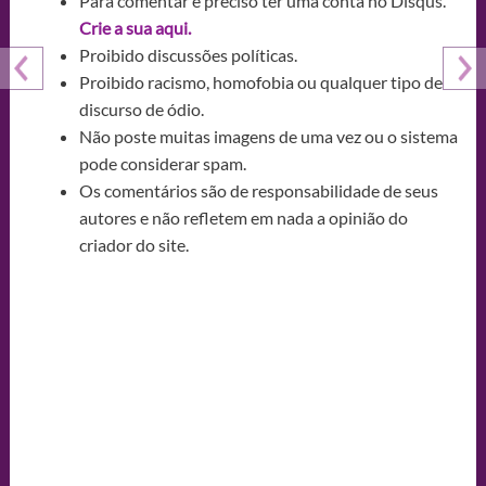
Para comentar é preciso ter uma conta no Disqus.
Crie a sua aqui.
Proibido discussões políticas.
Proibido racismo, homofobia ou qualquer tipo de
discurso de ódio.
Não poste muitas imagens de uma vez ou o sistema
pode considerar spam.
Os comentários são de responsabilidade de seus
autores e não refletem em nada a opinião do
criador do site.