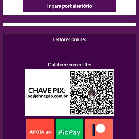
Ir para post aleatório
Leitores online:
Colabore com o site: