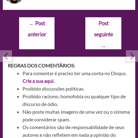
Navegação
←
Post
Post
de
anterior
seguinte
Post
→
REGRAS DOS COMENTÁRIOS:
Para comentar é preciso ter uma conta no Disqus.
Crie a sua aqui.
Proibido discussões políticas.
Proibido racismo, homofobia ou qualquer tipo de
discurso de ódio.
Não poste muitas imagens de uma vez ou o sistema
pode considerar spam.
Os comentários são de responsabilidade de seus
autores e não refletem em nada a opinião do