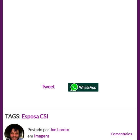
Tweet
TAGS:
Esposa CSI
Postado por
Joe Loreto
Comentários
em
Imagens