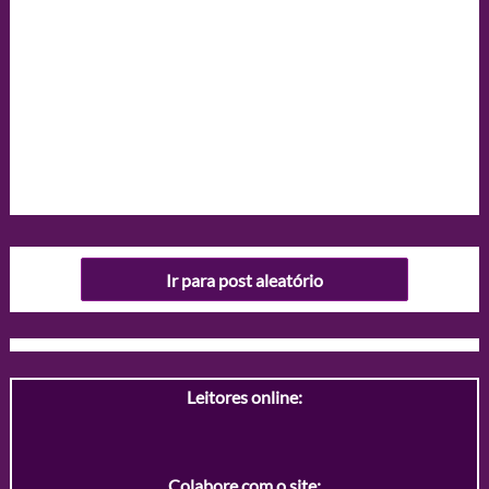
Ir para post aleatório
Leitores online:
Colabore com o site: