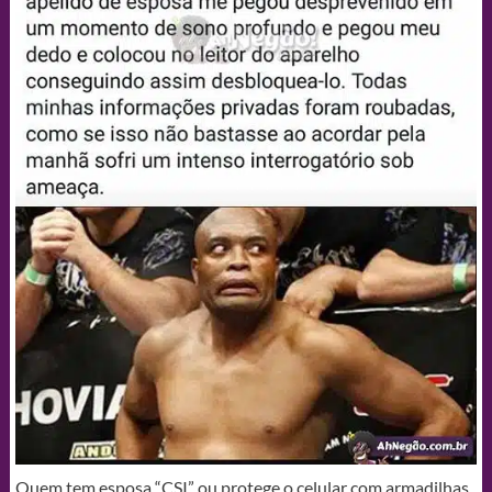
Quem tem esposa “CSI” ou protege o celular com armadilhas