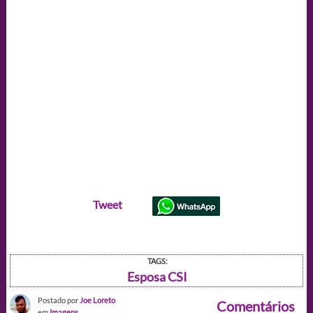
Tweet
TAGS:
Esposa CSI
Postado por
Joe Loreto
Comentários
em
Imagens