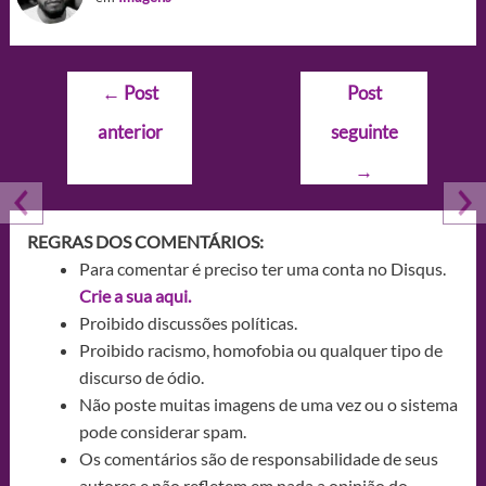
Navegação
←
Post
Post
de
anterior
seguinte
Post
→
REGRAS DOS COMENTÁRIOS:
Para comentar é preciso ter uma conta no Disqus.
Crie a sua aqui.
Proibido discussões políticas.
Proibido racismo, homofobia ou qualquer tipo de
discurso de ódio.
Não poste muitas imagens de uma vez ou o sistema
pode considerar spam.
Os comentários são de responsabilidade de seus
autores e não refletem em nada a opinião do