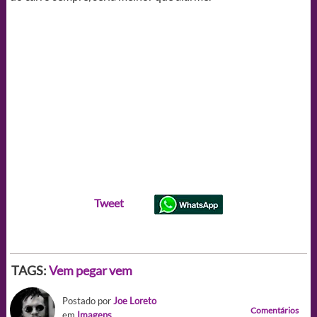
Tweet
TAGS:
Vem pegar vem
Postado por
Joe Loreto
Comentários
em
Imagens