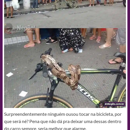
Surpreendentemente ninguém ousou tocar na bicicleta, por
que será né? Pena que não dá pra deixar uma dessas dentro
do carro sempre, seria melhor que alarme.