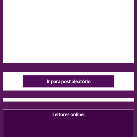
Ir para post aleatório
Leitores online: