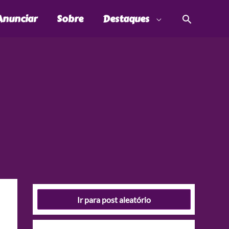
Pesquis
Anunciar
Sobre
Destaques
Ir para post aleatório