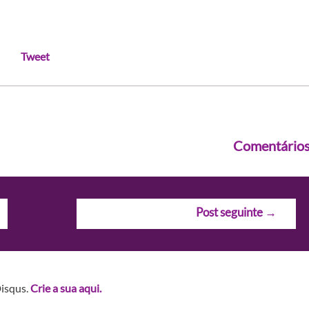
Tweet
Comentário
Post seguinte
→
Disqus.
Crie a sua aqui.