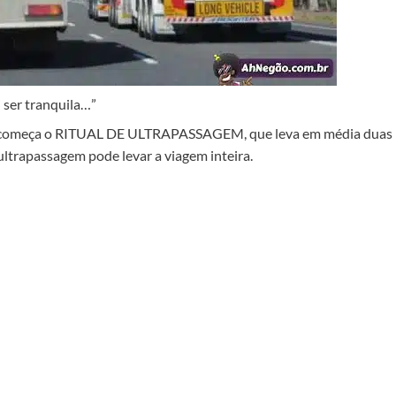
i ser tranquila…”
 e começa o RITUAL DE ULTRAPASSAGEM, que leva em média duas
 ultrapassagem pode levar a viagem inteira.