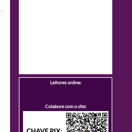
Leitores online:
Colabore com o site: