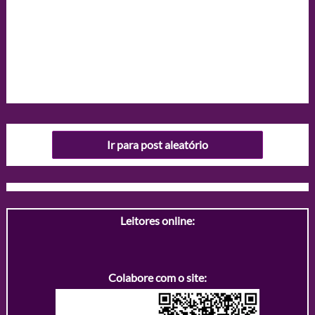
Ir para post aleatório
Leitores online:
Colabore com o site: