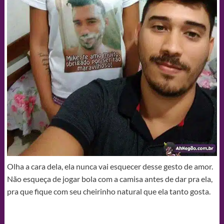
Olha a cara dela, ela nunca vai esquecer desse gesto de amor.
Não esqueça de jogar bola com a camisa antes de dar pra ela,
pra que fique com seu cheirinho natural que ela tanto gosta.