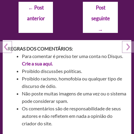
Navegação
←
Post
Post
de
anterior
seguinte
Post
→
REGRAS DOS COMENTÁRIOS:
Para comentar é preciso ter uma conta no Disqus.
Crie a sua aqui.
Proibido discussões políticas.
Proibido racismo, homofobia ou qualquer tipo de
discurso de ódio.
Não poste muitas imagens de uma vez ou o sistema
pode considerar spam.
Os comentários são de responsabilidade de seus
autores e não refletem em nada a opinião do
criador do site.