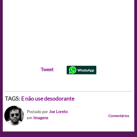
Tweet
TAGS:
E não use desodorante
Postado por
Joe Loreto
Comentários
em
Imagens