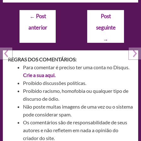
Navegação
←
Post
Post
de
anterior
seguinte
Post
→
REGRAS DOS COMENTÁRIOS:
Para comentar é preciso ter uma conta no Disqus.
Crie a sua aqui.
Proibido discussões políticas.
Proibido racismo, homofobia ou qualquer tipo de
discurso de ódio.
Não poste muitas imagens de uma vez ou o sistema
pode considerar spam.
Os comentários são de responsabilidade de seus
autores e não refletem em nada a opinião do
criador do site.