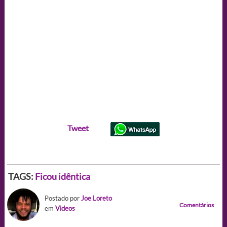
Tweet
TAGS:
Ficou idêntica
Postado por
Joe Loreto
Comentários
em
Videos