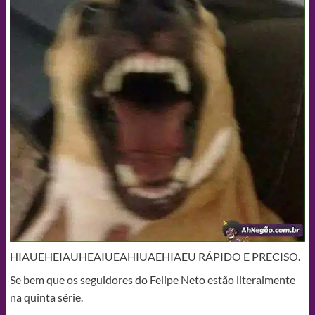
HIAUEHEIAUHEAIUEAHIUAEHIAEU RÁPIDO E PRECISO.
Se bem que os seguidores do Felipe Neto estão literalmente
na quinta série.