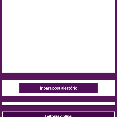
Ir para post aleatório
Leitores online: