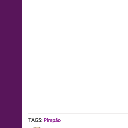
TAGS:
Pimpão