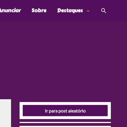
Pesquis
Anunciar
Sobre
Destaques
Ir para post aleatório