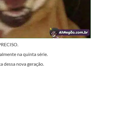
RECISO.
almente na quinta série.
uxa dessa nova geração.