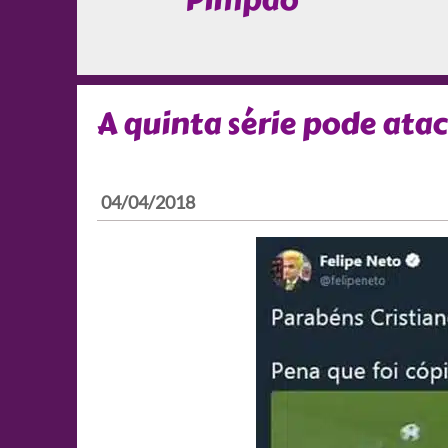
Pimpão
A quinta série pode ata
04/04/2018