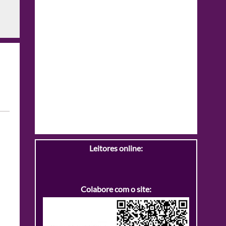
Leitores online:
Colabore com o site: