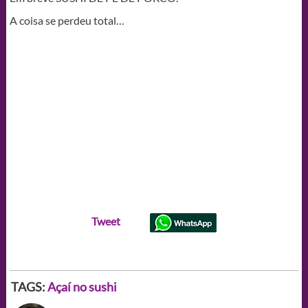
A coisa se perdeu total…
Tweet
TAGS:
Açaí no sushi