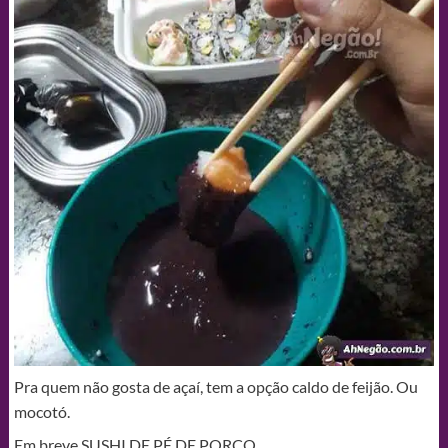
Pra quem não gosta de açaí, tem a opção caldo de feijão. Ou
mocotó.
Em breve SUSHI DE PÉ DE PORCO.