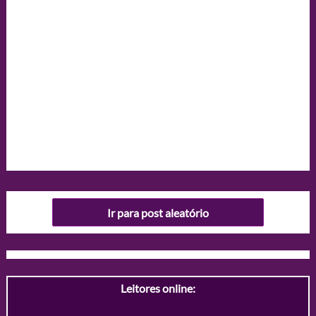
Ir para post aleatório
Leitores online: