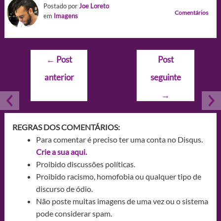
Postado por
Joe Loreto
Comentários
em
Imagens
Navegação
←
Post
Post
de
anterior
seguinte
Post
→
REGRAS DOS COMENTÁRIOS:
Para comentar é preciso ter uma conta no Disqus.
Crie a sua aqui.
Proibido discussões políticas.
Proibido racismo, homofobia ou qualquer tipo de
discurso de ódio.
Não poste muitas imagens de uma vez ou o sistema
pode considerar spam.