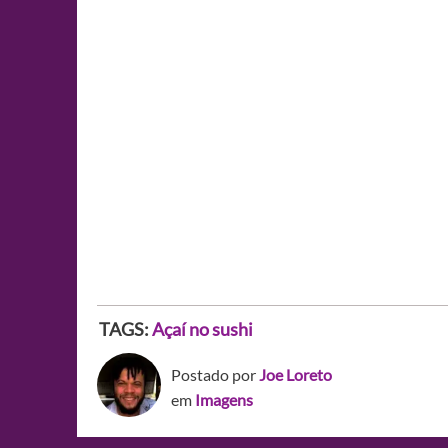
TAGS:
Açaí no sushi
Postado por
Joe Loreto
em
Imagens