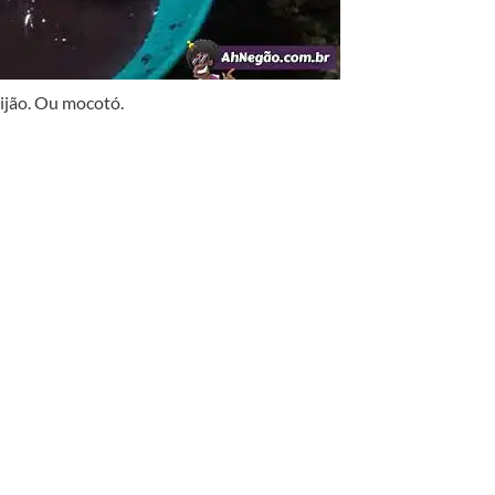
eijão. Ou mocotó.