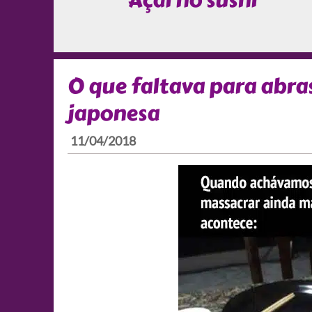
Açaí no sushi
O que faltava para abrasi
japonesa
11/04/2018