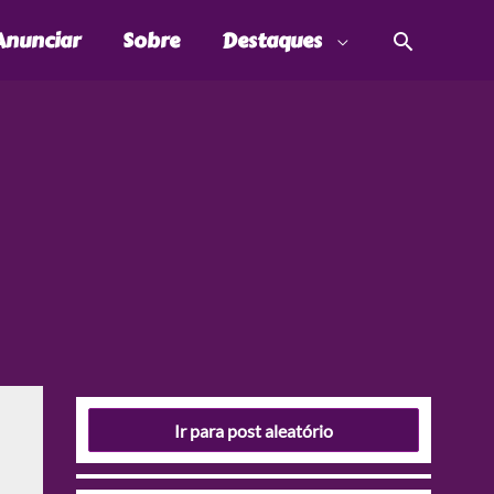
Pesquis
Anunciar
Sobre
Destaques
Ir para post aleatório