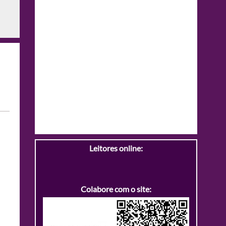
Leitores online:
Colabore com o site: