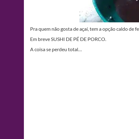
Pra quem não gosta de açaí, tem a opção caldo de f
Em breve SUSHI DE PÉ DE PORCO.
A coisa se perdeu total…