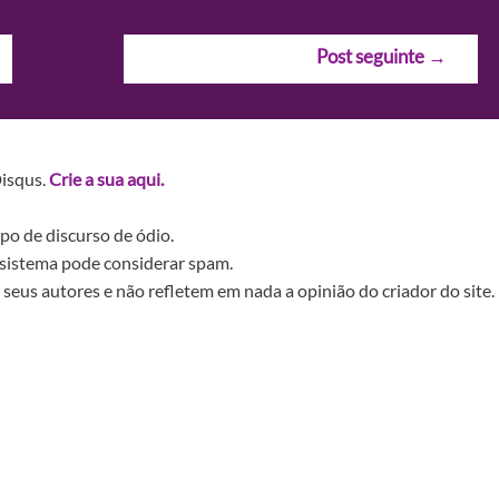
Post seguinte
→
Disqus.
Crie a sua aqui.
po de discurso de ódio.
sistema pode considerar spam.
seus autores e não refletem em nada a opinião do criador do site.