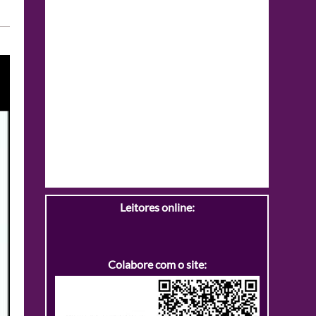
Leitores online:
Colabore com o site: