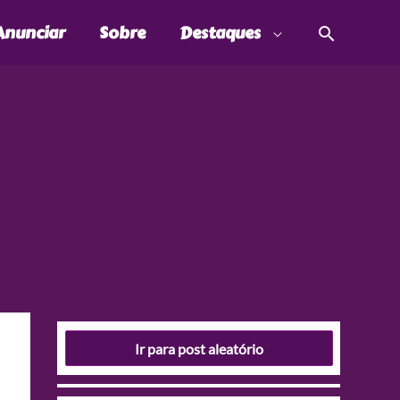
Pesquis
Anunciar
Sobre
Destaques
Ir para post aleatório