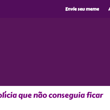
Envie seu meme
lícia que não conseguia ficar