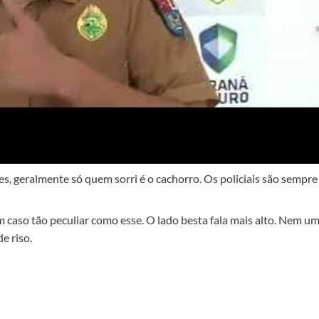
s, geralmente só quem sorri é o cachorro. Os policiais são sempre
caso tão peculiar como esse. O lado besta fala mais alto. Nem u
e riso.