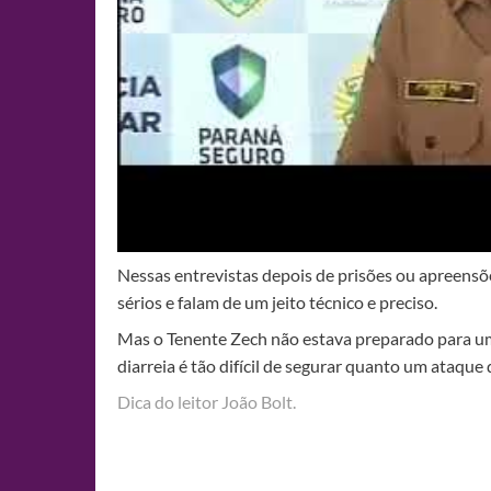
Nessas entrevistas depois de prisões ou apreensõe
sérios e falam de um jeito técnico e preciso.
Mas o Tenente Zech não estava preparado para um 
diarreia é tão difícil de segurar quanto um ataque d
Dica do leitor João Bolt.