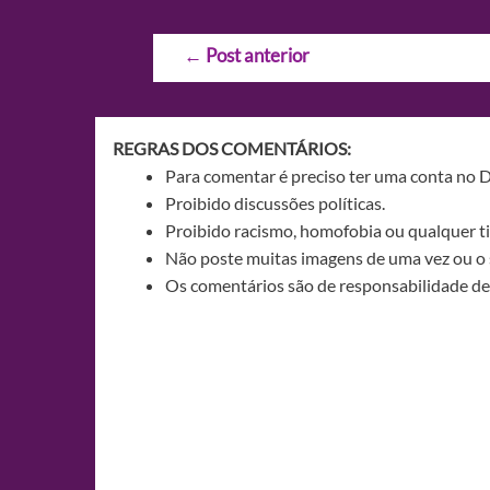
Navegação
←
Post anterior
de
Post
REGRAS DOS COMENTÁRIOS:
Para comentar é preciso ter uma conta no 
Proibido discussões políticas.
Proibido racismo, homofobia ou qualquer ti
Não poste muitas imagens de uma vez ou o 
Os comentários são de responsabilidade de 