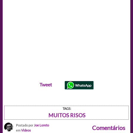
Tweet
TAGS:
MUITOS RISOS
Postado por
Joe Loreto
Comentários
em
Videos