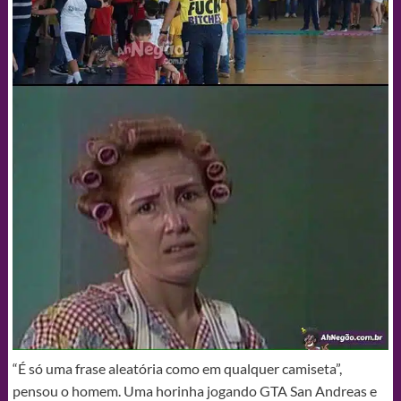
“É só uma frase aleatória como em qualquer camiseta”,
pensou o homem. Uma horinha jogando GTA San Andreas e