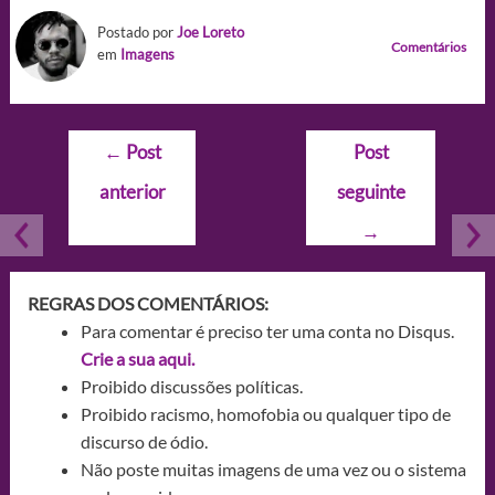
Postado por
Joe Loreto
Comentários
em
Imagens
Navegação
←
Post
Post
de
anterior
seguinte
Post
→
REGRAS DOS COMENTÁRIOS:
Para comentar é preciso ter uma conta no Disqus.
Crie a sua aqui.
Proibido discussões políticas.
Proibido racismo, homofobia ou qualquer tipo de
discurso de ódio.
Não poste muitas imagens de uma vez ou o sistema