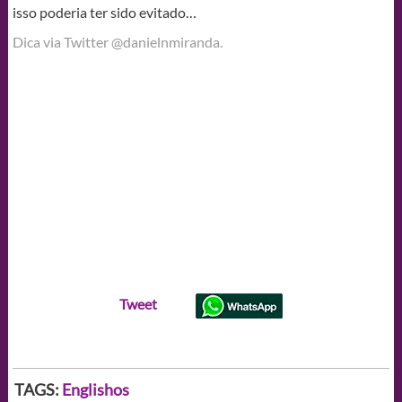
isso poderia ter sido evitado…
Dica via Twitter @danielnmiranda.
Tweet
TAGS:
Englishos