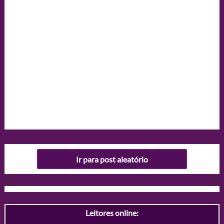
Ir para post aleatório
Leitores online: