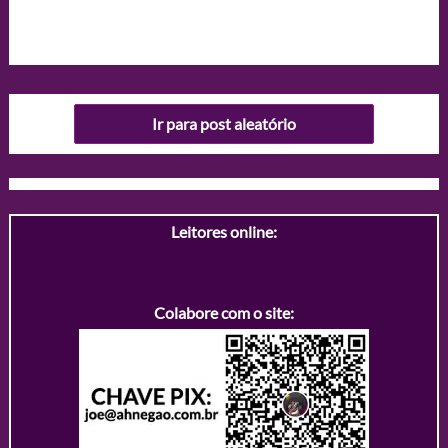
Ir para post aleatório
Leitores online:
Colabore com o site: