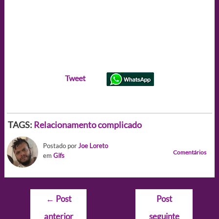
Tweet
TAGS:
Relacionamento complicado
Postado por
Joe Loreto
Comentários
em
Gifs
Navegação
←
Post
Post
de
anterior
seguinte