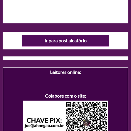
Ir para post aleatório
Leitores online:
Colabore com o site: