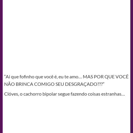
“Ai que fofinho que você é, eu te amo… MAS POR QUE VOCÊ
NÃO BRINCA COMIGO SEU DESGRAÇADO???”
Clóves, o cachorro bipolar segue fazendo coisas estranhas…