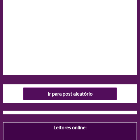
Ir para post aleatório
Leitores online: