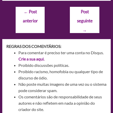
Navegação
←
Post
Post
de
anterior
seguinte
Post
→
REGRAS DOS COMENTÁRIOS:
Para comentar é preciso ter uma conta no Disqus.
Crie a sua aqui.
Proibido discussões políticas.
Proibido racismo, homofobia ou qualquer tipo de
discurso de ódio.
Não poste muitas imagens de uma vez ou o sistema
pode considerar spam.
Os comentários são de responsabilidade de seus
autores e não refletem em nada a opinião do
criador do site.