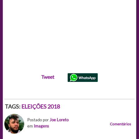
Tweet
TAGS:
ELEIÇÕES 2018
Postado por
Joe Loreto
Comentários
em
Imagens