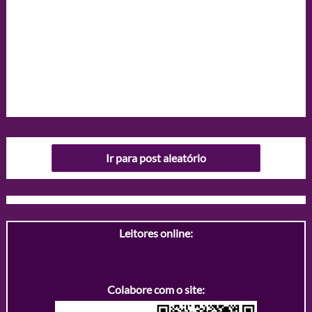
Ir para post aleatório
Leitores online:
Colabore com o site: