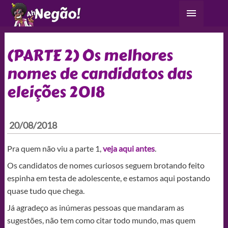
Ir
Menu
para
principa
o
conteúdo
(PARTE 2) Os melhores
nomes de candidatos das
eleições 2018
20/08/2018
Pra quem não viu a parte 1,
veja aqui antes
.
Os candidatos de nomes curiosos seguem brotando feito
espinha em testa de adolescente, e estamos aqui postando
quase tudo que chega.
Já agradeço as inúmeras pessoas que mandaram as
sugestões, não tem como citar todo mundo, mas quem