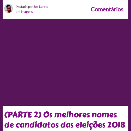
Postado por
Joe Loreto
Comentários
em
Imagens
(PARTE 2) Os melhores nomes
de candidatos das eleições 2018