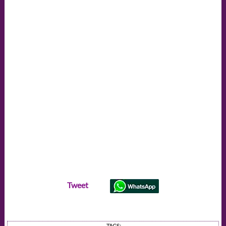
Tweet
TAGS: