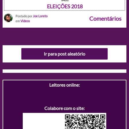
ELEIÇÕES 2018
Postado por
Joe Loreto
Comentários
em
Videos
Ir para post aleatório
Leitores online:
Colabore com o site: