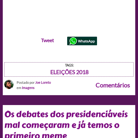
Tweet
TAGS:
ELEIÇÕES 2018
Postado por
Joe Loreto
Comentários
em
Imagens
Os debates dos presidenciáveis
mal começaram e já temos o
primeiro meme