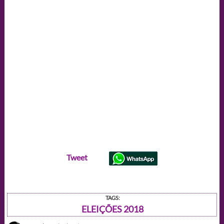
candidatos
das
eleições
2018
Tweet
TAGS:
ELEIÇÕES 2018