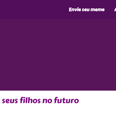
Envie seu meme
 seus filhos no futuro