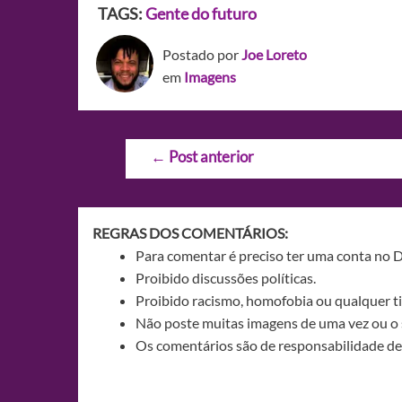
TAGS:
Gente do futuro
Postado por
Joe Loreto
em
Imagens
Navegação
←
Post anterior
de
Post
REGRAS DOS COMENTÁRIOS:
Para comentar é preciso ter uma conta no 
Proibido discussões políticas.
Proibido racismo, homofobia ou qualquer ti
Não poste muitas imagens de uma vez ou o 
Os comentários são de responsabilidade de 