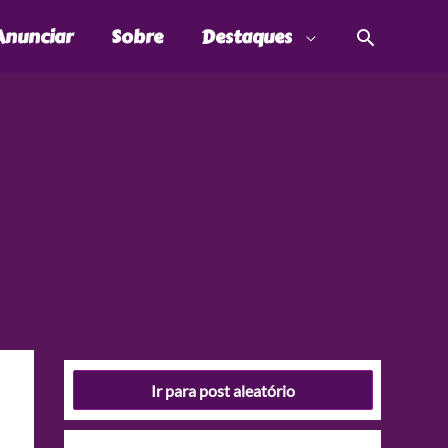
Pesquis
Anunciar
Sobre
Destaques
Ir para post aleatório