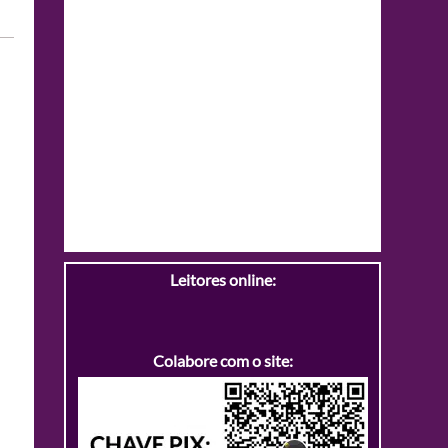
Leitores online:
Colabore com o site: