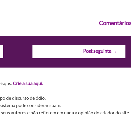
Comentário
Post seguinte
→
Disqus.
Crie a sua aqui.
po de discurso de ódio.
sistema pode considerar spam.
seus autores e não refletem em nada a opinião do criador do site.