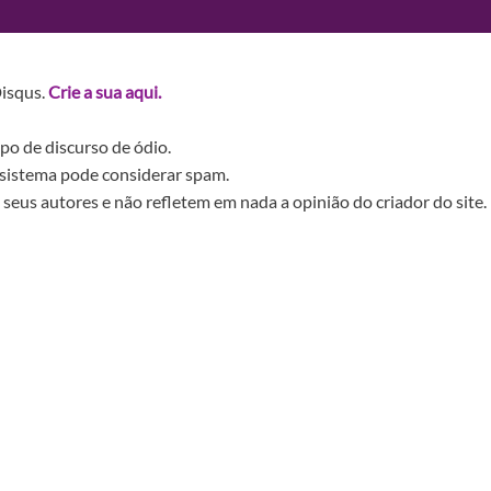
Disqus.
Crie a sua aqui.
po de discurso de ódio.
sistema pode considerar spam.
seus autores e não refletem em nada a opinião do criador do site.