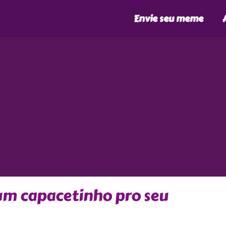
Envie seu meme
um capacetinho pro seu