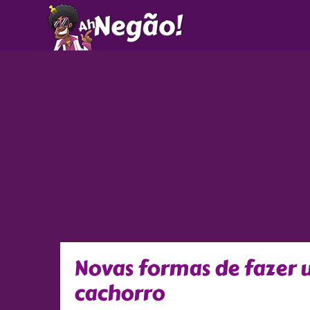
Ir
para
o
conteúdo
Novas formas de fazer 
cachorro