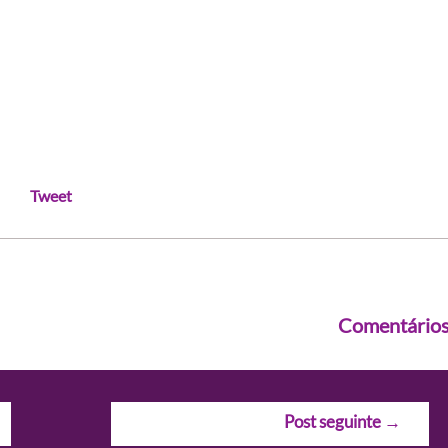
Tweet
Comentário
Post seguinte
→