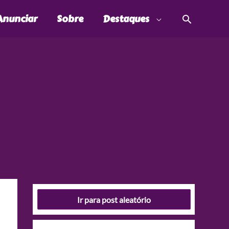
Pesquis
Anunciar
Sobre
Destaques
Ir para post aleatório