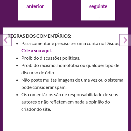
de
anterior
seguinte
Post
→
REGRAS DOS COMENTÁRIOS:
Para comentar é preciso ter uma conta no Disqus.
Crie a sua aqui.
Proibido discussões políticas.
Proibido racismo, homofobia ou qualquer tipo de
discurso de ódio.
Não poste muitas imagens de uma vez ou o sistema
pode considerar spam.
Os comentários são de responsabilidade de seus
autores e não refletem em nada a opinião do
criador do site.