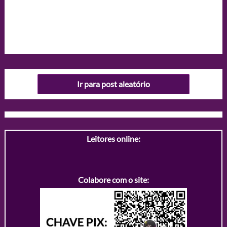
Ir para post aleatório
Leitores online:
Colabore com o site: