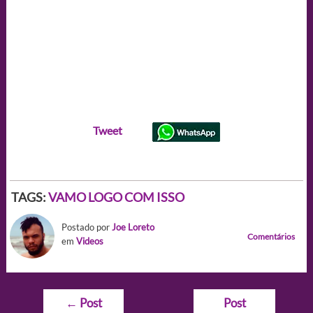
Tweet
TAGS:
VAMO LOGO COM ISSO
Postado por
Joe Loreto
Comentários
em
Videos
Navegação
←
Post
Post