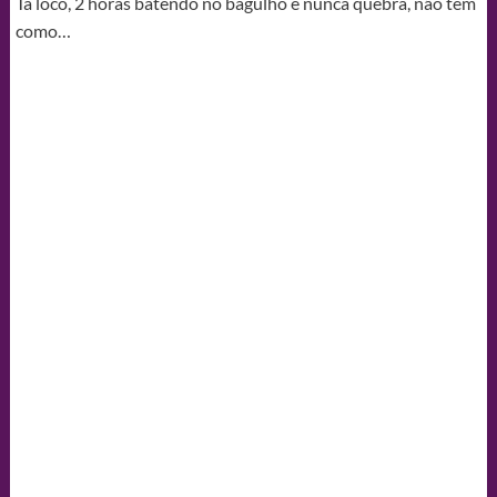
Tá loco, 2 horas batendo no bagulho e nunca quebra, não tem
como…