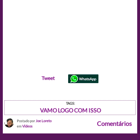
Tweet
TAGS:
VAMO LOGO COM ISSO
Postado por
Joe Loreto
Comentários
em
Videos