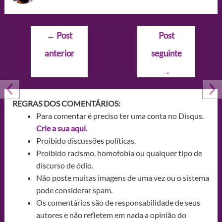
Navegação
←
Post
Post
de
anterior
seguinte
Post
→
REGRAS DOS COMENTÁRIOS:
Para comentar é preciso ter uma conta no Disqus.
Crie a sua aqui.
Proibido discussões políticas.
Proibido racismo, homofobia ou qualquer tipo de
discurso de ódio.
Não poste muitas imagens de uma vez ou o sistema
pode considerar spam.
Os comentários são de responsabilidade de seus
autores e não refletem em nada a opinião do