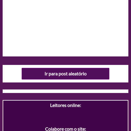
Ir para post aleatório
Leitores online:
Colabore com o site: