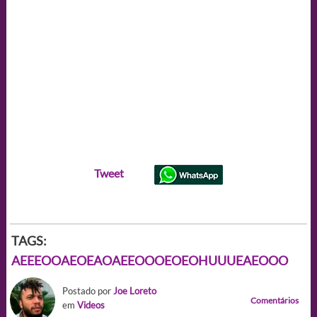
Tweet
TAGS:
AEEEOOAEOEAOAEEOOOEOEOHUUUEAEOOO
Postado por
Joe Loreto
Comentários
em
Videos