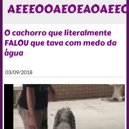
AEEEOOAEOEAOAEE
O cachorro que literalmente
FALOU que tava com medo da
água
03/09/2018